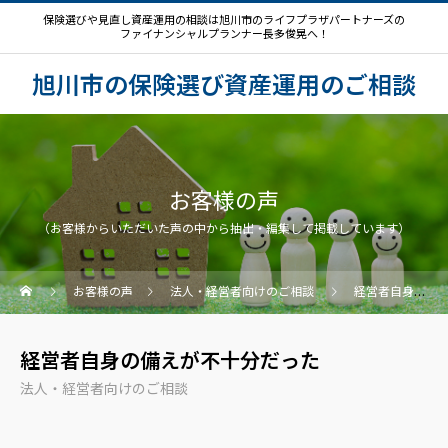
保険選びや見直し資産運用の相談は旭川市のライフプラザパートナーズの
ファイナンシャルプランナー長多俊晃へ！
旭川市の保険選び資産運用のご相談
お客様の声
（お客様からいただいた声の中から抽出・編集して掲載しています）
お客様の声
法人・経営者向けのご相談
経営者自身の備えが不十分だった
経営者自身の備えが不十分だった
法人・経営者向けのご相談