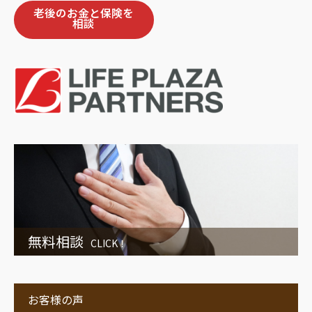
老後のお金と保険を
相談
無料相談
CLICK！
お客様の声