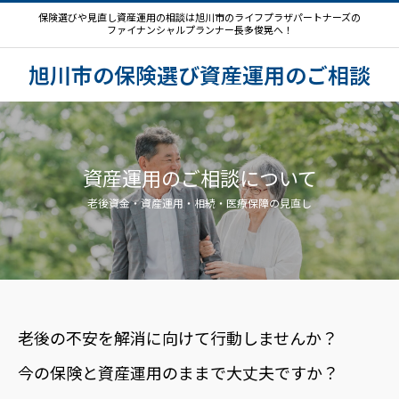
保険選びや見直し資産運用の相談は旭川市のライフプラザパートナーズの
ファイナンシャルプランナー長多俊晃へ！
旭川市の保険選び資産運用のご相談
資産運用のご相談について
老後資金・資産運用・相続・医療保障の見直し
老後の不安を解消に向けて行動しませんか？
今の保険と資産運用のままで大丈夫ですか？