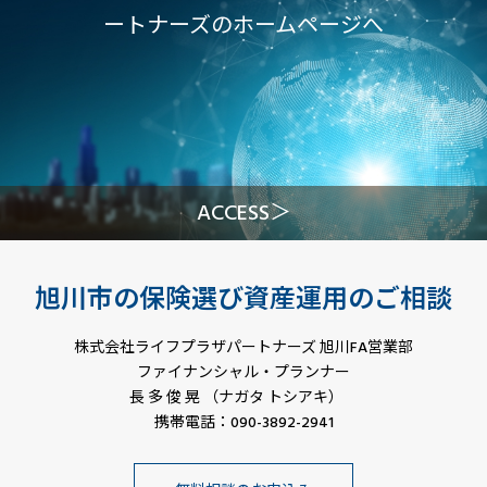
ートナーズのホームページへ
ACCESS＞
旭川市の保険選び資産運用のご相談
株式会社ライフプラザパートナーズ 旭川FA営業部
ファイナンシャル・プランナー
長 多 俊 晃 （ナガタ トシアキ）
携帯電話：090-3892-2941