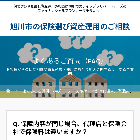
保険選びや見直し資産運用の相談は旭川市のライフプラザパートナーズの
ファイナンシャルプランナー長多俊晃へ！
旭川市の保険選び資産運用のご相談
よくあるご質問（FAQ）
お客様からの保険相談や資産形成・運用にあたり加入に関するよくあるご質
問
よくあるご質問（FAQ）
Q. 保障内容が同じ場合、代理店と保険会社で保険料は違いますか？
Q. 保障内容が同じ場合、代理店と保険会
社で保険料は違いますか？