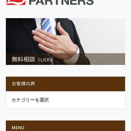
無料相談
CLICK！
お客様の声
の声
MENU